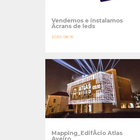
Vendemos e instalamos
Ãcrans de leds
2020-08-19
Mapping_EdifÃ­cio Atlas
Aveiro