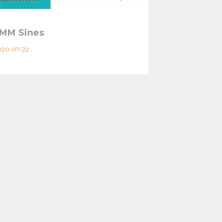
MM Sines
020-07-22