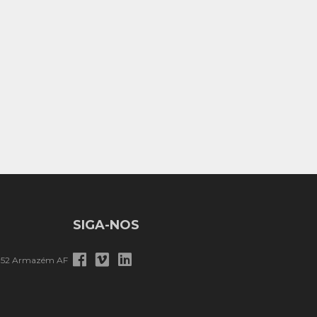
SIGA-NOS
, 52 Armazém AF